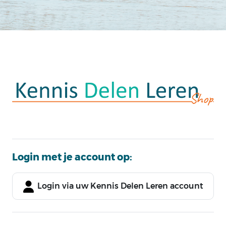
Ga naar hoofdinhoud
Login met je account op:
Login via uw Kennis Delen Leren account